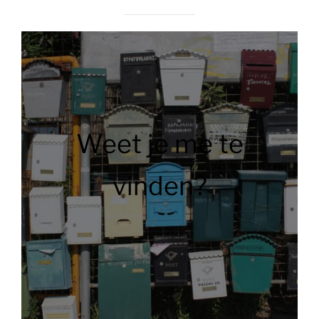
Weet je me te
vinden?