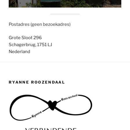
Postadres (geen bezoekadres)
Grote Sloot 296
Schagerbrug
,
1751 LJ
Nederland
RYANNE ROOZENDAAL