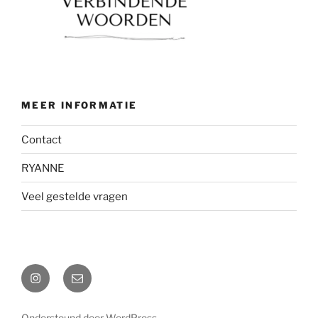
MEER INFORMATIE
Contact
RYANNE
Veel gestelde vragen
Instagram
E-
mail
Ondersteund door WordPress