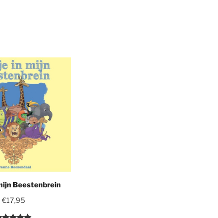
mijn Beestenbrein
€
17,95