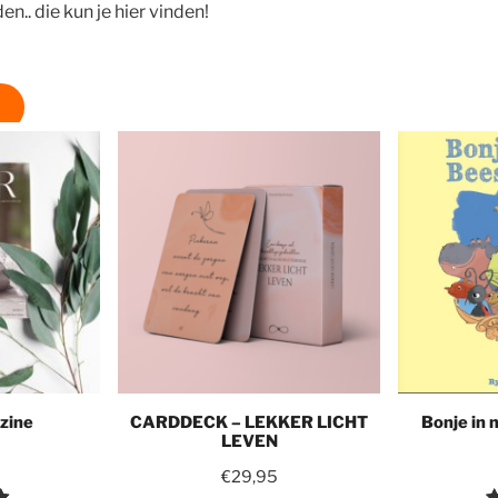
.. die kun je hier vinden!
zine
CARDDECK – LEKKER LICHT
Bonje in 
LEVEN
€
29,95