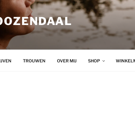
OOZENDAAL
IJVEN
TROUWEN
OVER MIJ
SHOP
WINKEL