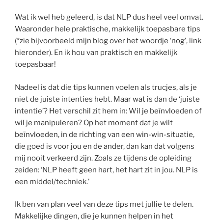
Wat ik wel heb geleerd, is dat NLP dus heel veel omvat.
Waaronder hele praktische, makkelijk toepasbare tips
(*zie bijvoorbeeld mijn blog over het woordje ‘nog’, link
hieronder). En ik hou van praktisch en makkelijk
toepasbaar!
Nadeel is dat die tips kunnen voelen als trucjes, als je
niet de juiste intenties hebt. Maar wat is dan de ‘juiste
intentie’? Het verschil zit hem in: Wil je beïnvloeden of
wil je manipuleren? Op het moment dat je wilt
beïnvloeden, in de richting van een win-win-situatie,
die goed is voor jou en de ander, dan kan dat volgens
mij nooit verkeerd zijn. Zoals ze tijdens de opleiding
zeiden: ‘NLP heeft geen hart, het hart zit in jou. NLP is
een middel/techniek.’
Ik ben van plan veel van deze tips met jullie te delen.
Makkelijke dingen, die je kunnen helpen in het