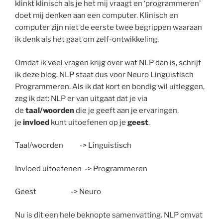
klinkt klinisch als je het mij vraagt en ‘programmeren’
doet mij denken aan een computer. Klinisch en
computer zijn niet de eerste twee begrippen waaraan
ik denk als het gaat om zelf-ontwikkeling.
Omdat ik veel vragen krijg over wat NLP dan is, schrijf
ik deze blog. NLP staat dus voor Neuro Linguistisch
Programmeren. Als ik dat kort en bondig wil uitleggen,
zeg ik dat: NLP er van uitgaat dat je via
de
taal/woorden
die je geeft aan je ervaringen,
je
invloed
kunt uitoefenen op je
geest
.
Taal/woorden -> Linguistisch
Invloed uitoefenen -> Programmeren
Geest -> Neuro
Nu is dit een hele beknopte samenvatting. NLP omvat