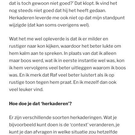
dat is toch gewoon niet goed?’ Dat klopt. Ik vind het
nog steeds niet goed dat hij het heeft gedaan.
Herkaderen leverde me ook niet op dat mijn standpunt
wijzigde (dat kan soms overigens wel).
Wat het me wel opleverde is dat ik er milder en
rustiger naar kon kijken, waardoor het beter lukte om
hem kalm aan te spreken. In plaats van dat ik alleen
maar boos werd, wat ik in eerste instantie wel was, kon
ik hem vervolgens veel beter uitleggen waarom ik boos
was. En ik merk dat Raf veel beter luistert als ik op
rustige toon tegen hem praat. En ik mezelf dan ook
veel leuker vind.
Hoe doe je dat ‘herkaderen’?
Er zijn verschillende soorten herkaderingen. Wat je
bijvoorbeeld kunt doen is de ‘context’ veranderen, je
kunt je dan afvragen in welke situatie zou hetzelfde