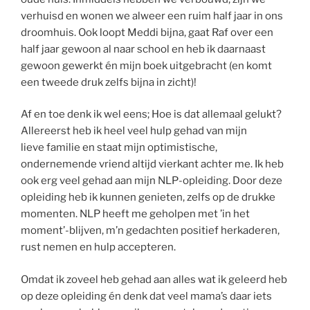
verhuisd en wonen we alweer een ruim half jaar in ons
droomhuis. Ook loopt Meddi bijna, gaat Raf over een
half jaar gewoon al naar school en heb ik daarnaast
gewoon gewerkt én mijn boek uitgebracht (en komt
een tweede druk zelfs bijna in zicht)!
Af en toe denk ik wel eens; Hoe is dat allemaal gelukt?
Allereerst heb ik heel veel hulp gehad van mijn
lieve familie en staat mijn optimistische,
ondernemende vriend altijd vierkant achter me. Ik heb
ook erg veel gehad aan mijn NLP-opleiding. Door deze
opleiding heb ik kunnen genieten, zelfs op de drukke
momenten. NLP heeft me geholpen met ’in het
moment’-blijven, m’n gedachten positief herkaderen,
rust nemen en hulp accepteren.
Omdat ik zoveel heb gehad aan alles wat ik geleerd heb
op deze opleiding én denk dat veel mama’s daar iets