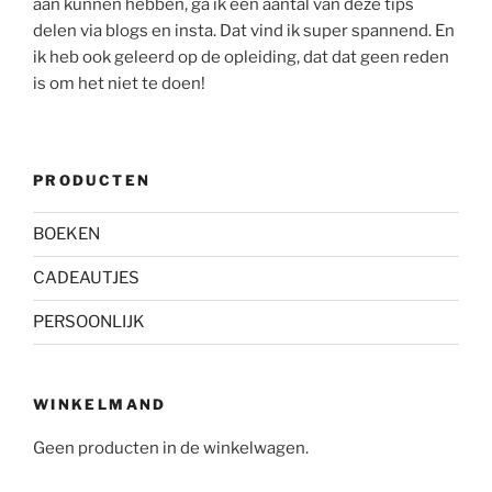
aan kunnen hebben, ga ik een aantal van deze tips
delen via blogs en insta. Dat vind ik super spannend. En
ik heb ook geleerd op de opleiding, dat dat geen reden
is om het niet te doen!
PRODUCTEN
BOEKEN
CADEAUTJES
PERSOONLIJK
WINKELMAND
Geen producten in de winkelwagen.