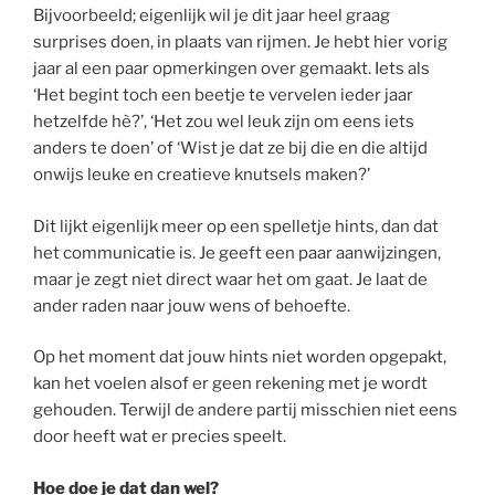
Bijvoorbeeld; eigenlijk wil je dit jaar heel graag
surprises doen, in plaats van rijmen. Je hebt hier vorig
jaar al een paar opmerkingen over gemaakt. Iets als
‘Het begint toch een beetje te vervelen ieder jaar
hetzelfde hè?’, ‘Het zou wel leuk zijn om eens iets
anders te doen’ of ‘Wist je dat ze bij die en die altijd
onwijs leuke en creatieve knutsels maken?’
Dit lijkt eigenlijk meer op een spelletje hints, dan dat
het communicatie is. Je geeft een paar aanwijzingen,
maar je zegt niet direct waar het om gaat. Je laat de
ander raden naar jouw wens of behoefte.
Op het moment dat jouw hints niet worden opgepakt,
kan het voelen alsof er geen rekening met je wordt
gehouden. Terwijl de andere partij misschien niet eens
door heeft wat er precies speelt.
Hoe doe je dat dan wel?