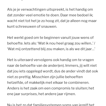
Als je je verwachtingen uitspreekt, is het handig om
dat zonder veel emotie te doen. Daar mee bedoel ik;
wacht niet tot het je zo hoog zit, dat je alleen nog maar
kunt schreeuwen of snauwen.
Het werkt goed om te beginnen vanuit jouw wens of
behoefte. Iets als: ‘Wat ik nou heel graag zou willen..’ /
‘Wat mij ontzettend blij zou maken, is als we dit jaar…’
Het is uiteraard vervolgens ook handig om te vragen
naar de behoefte van de ander(en). Immers, jij wilt niet
dat jou iets opgelegd wordt, dus de ander vindt dat ook
niet zo prettig. Misschien zijn jullie behoeften
hetzelfde, of makkelijk met elkaar te combineren.
Anders is het zaak om een compromis te sluiten; het
ene jaar surprises, het andere jaar rijmen.
Nu is het zo dat familiesystemen soms van jezelf het