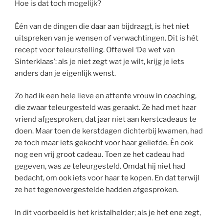
Hoe is dat toch mogelijk?
Één van de dingen die daar aan bijdraagt, is het niet
uitspreken van je wensen of verwachtingen. Dit is hét
recept voor teleurstelling. Oftewel ‘De wet van
Sinterklaas’: als je niet zegt wat je wilt, krijg je iets
anders dan je eigenlijk wenst.
Zo had ik een hele lieve en attente vrouw in coaching,
die zwaar teleurgesteld was geraakt. Ze had met haar
vriend afgesproken, dat jaar niet aan kerstcadeaus te
doen. Maar toen de kerstdagen dichterbij kwamen, had
ze toch maar iets gekocht voor haar geliefde. Èn ook
nog een vrij groot cadeau. Toen ze het cadeau had
gegeven, was ze teleurgesteld. Omdat hij niet had
bedacht, om ook iets voor haar te kopen. En dat terwijl
ze het tegenovergestelde hadden afgesproken.
In dit voorbeeld is het kristalhelder; als je het ene zegt,