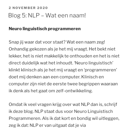
GEPLAATST
2 NOVEMBER 2020
OP
Blog 5: NLP – Wat een naam!
Neuro linguistisch programmeren
Snap jij waar dat voor staat? Wat een naam zeg!
Onhandig gekozen als je het mij vraagt. Het bekt niet
lekker, het is niet makkelijk te onthouden en het is niet
direct duidelijk wat het inhoudt. ‘Neuro linguistisch’
klinkt klinisch als je het mij vraagt en ‘programmeren’
doet mij denken aan een computer. Klinisch en
computer zijn niet de eerste twee begrippen waaraan
ik denk als het gaat om zelf-ontwikkeling.
Omdat ik veel vragen krijg over wat NLP dan is, schrijf
ik deze blog. NLP staat dus voor Neuro Linguistisch
Programmeren. Als ik dat kort en bondig wil uitleggen,
zeg ik dat: NLP er van uitgaat dat je via