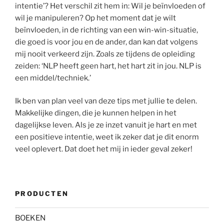
intentie’? Het verschil zit hem in: Wil je beïnvloeden of
wil je manipuleren? Op het moment dat je wilt
beïnvloeden, in de richting van een win-win-situatie,
die goed is voor jou en de ander, dan kan dat volgens
mij nooit verkeerd zijn. Zoals ze tijdens de opleiding
zeiden: ‘NLP heeft geen hart, het hart zit in jou. NLP is
een middel/techniek.’
Ik ben van plan veel van deze tips met jullie te delen.
Makkelijke dingen, die je kunnen helpen in het
dagelijkse leven. Als je ze inzet vanuit je hart en met
een positieve intentie, weet ik zeker dat je dit enorm
veel oplevert. Dat doet het mij in ieder geval zeker!
PRODUCTEN
BOEKEN