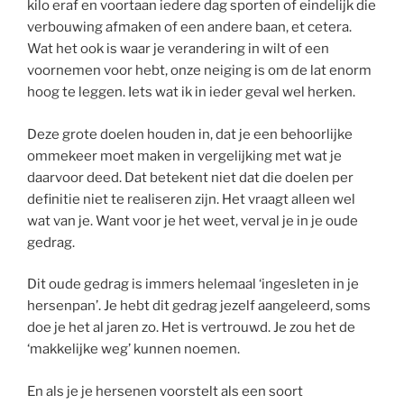
kilo eraf en voortaan iedere dag sporten of eindelijk die
verbouwing afmaken of een andere baan, et cetera.
Wat het ook is waar je verandering in wilt of een
voornemen voor hebt, onze neiging is om de lat enorm
hoog te leggen. Iets wat ik in ieder geval wel herken.
Deze grote doelen houden in, dat je een behoorlijke
ommekeer moet maken in vergelijking met wat je
daarvoor deed. Dat betekent niet dat die doelen per
definitie niet te realiseren zijn. Het vraagt alleen wel
wat van je. Want voor je het weet, verval je in je oude
gedrag.
Dit oude gedrag is immers helemaal ‘ingesleten in je
hersenpan’. Je hebt dit gedrag jezelf aangeleerd, soms
doe je het al jaren zo. Het is vertrouwd. Je zou het de
‘makkelijke weg’ kunnen noemen.
En als je je hersenen voorstelt als een soort