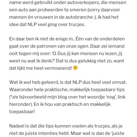
name werd gebruikt onder autoverkopers, die mensen
een auto aan probeerden te smeren (sorry daarvoor
mannen én vrouwen in de autobranche ;). Ik had het
idee dat NLP veel ging over trucjes.
En daar ben ik niet de enige in.. Één van de onderdelen
gaat over de patronen van onze ogen. Daar zei iemand
ooit tegen mij over: ‘O. Dus jij kan mensen nu lezen, jij
weet nu wat ik denk?’ Dat is dus gelukkig niet zo, want
dat lijkt me heel vermoeiend!
Wat ik wel heb geleerd, is dat NLP dus heel veel omvat.
Waaronder hele praktische, makkelijk toepasbare tips
(*zie bijvoorbeeld mijn blog over het woordje ‘nog’, link
hieronder). En ik hou van praktisch en makkelijk
toepasbaar!
Nadeel is dat die tips kunnen voelen als trucjes, als je
niet de juiste intenties hebt. Maar wat is dan de ‘juiste