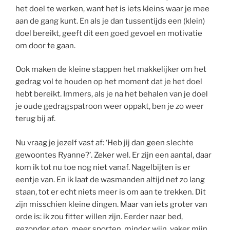
het doel te werken, want het is iets kleins waar je mee
aan de gang kunt. En als je dan tussentijds een (klein)
doel bereikt, geeft dit een goed gevoel en motivatie
om door te gaan.
Ook maken de kleine stappen het makkelijker om het
gedrag vol te houden op het moment dat je het doel
hebt bereikt. Immers, als je na het behalen van je doel
je oude gedragspatroon weer oppakt, ben je zo weer
terug bij af.
Nu vraag je jezelf vast af: ‘Heb jij dan geen slechte
gewoontes Ryanne?’. Zeker wel. Er zijn een aantal, daar
kom ik tot nu toe nog niet vanaf. Nagelbijten is er
eentje van. En ik laat de wasmanden altijd net zo lang
staan, tot er echt niets meer is om aan te trekken. Dit
zijn misschien kleine dingen. Maar van iets groter van
orde is: ik zou fitter willen zijn. Eerder naar bed,
gezonder eten, meer sporten, minder wijn, vaker mijn