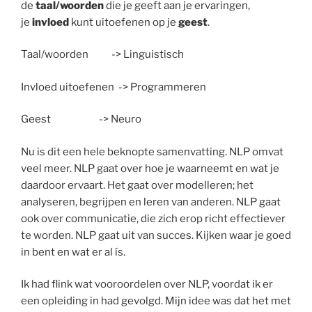
de
taal/woorden
die je geeft aan je ervaringen,
je
invloed
kunt uitoefenen op je
geest
.
Taal/woorden -> Linguistisch
Invloed uitoefenen -> Programmeren
Geest -> Neuro
Nu is dit een hele beknopte samenvatting. NLP omvat
veel meer. NLP gaat over hoe je waarneemt en wat je
daardoor ervaart. Het gaat over modelleren; het
analyseren, begrijpen en leren van anderen. NLP gaat
ook over communicatie, die zich erop richt effectiever
te worden. NLP gaat uit van succes. Kijken waar je goed
in bent en wat er al ís.
Ik had flink wat vooroordelen over NLP, voordat ik er
een opleiding in had gevolgd. Mijn idee was dat het met