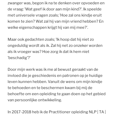
zwanger was, begon ik na te denken over opvoeden en
de vraag: ’Wat geef ik door aan mijn kind?’. Ik speelde
met universele vragen zoals; ’Hoe zal ons kindje eruit
komen te zien? Wat zal hij van mijn vriend hebben? En
welke eigenschappen krijgt hij van mij mee?’.
Maar ook gedachten zoals; ’Ik hoop dat hij niet zo
ongeduldig wordt als ik. Zal hij net zo onzeker worden
als ik vroeger was? Hoe zorg ik dat ik hem niet
’beschadig’?’
Door mijn werk was ik me al bewust geraakt van de
invloed die je geschiedenis en patronen op je huidige
leven kunnen hebben. Vanuit de wens om mijn kindje
te behoeden en te beschermen kwam bij mij de
behoefte om een opleiding te gaan doen op het gebied
van persoonlijke ontwikkeling.
In 2017-2018 heb ik de Practitioner opleiding NLP | TA |