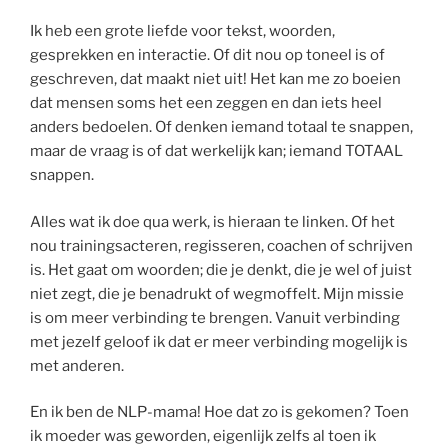
Ik heb een grote liefde voor tekst, woorden,
gesprekken en interactie. Of dit nou op toneel is of
geschreven, dat maakt niet uit! Het kan me zo boeien
dat mensen soms het een zeggen en dan iets heel
anders bedoelen. Of denken iemand totaal te snappen,
maar de vraag is of dat werkelijk kan; iemand TOTAAL
snappen.
Alles wat ik doe qua werk, is hieraan te linken. Of het
nou trainingsacteren, regisseren, coachen of schrijven
is. Het gaat om woorden; die je denkt, die je wel of juist
niet zegt, die je benadrukt of wegmoffelt. Mijn missie
is om meer verbinding te brengen. Vanuit verbinding
met jezelf geloof ik dat er meer verbinding mogelijk is
met anderen.
En ik ben de NLP-mama! Hoe dat zo is gekomen? Toen
ik moeder was geworden, eigenlijk zelfs al toen ik