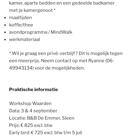
kamer, aparte bedden en een gedeelde badkamer
met je kamergenoot *
maaltijden
koffie/thee
avondprogramma / MindWalk
werkmateriaal
* Wil je graag een privé-verblijf? Dit is mogelijk tegen
een meerprijs. Neem contact op met Ryanne (06-
49943134) voor de mogelijkheden.
Praktische inf
ormatie
Workshop Waarden
Data: 3 & 4 september
Locatie: B&B De Emmer, Sleen
Prijs: € 825 excl. btw
Early bird: € 725 excl. btw t/m 5 juli