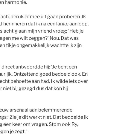
 en harmonie.
ach, ben ik er mee uit gaan proberen. Ik
 herinneren dat ik na een lange aanloop,
lachtig aan mijn vriend vroeg; ‘Heb je
 tegen me wilt zeggen?’ Nou. Dat was
Een tikje ongemakkelijk wachtte ik zijn
 direct antwoordde hij: ‘Je bent een
atuurlijk. Ontzettend goed bedoeld ook. En
 echt behoefte aan had. Ik wilde iets over
er niet bij gezegd dus dat kon hij
nieuw arsenaal aan belemmerende
s: ‘Zie je dit werkt niet. Dat bedoelde ik
nog een keer om vragen. Stom ook Ry,
en je zegt. ’