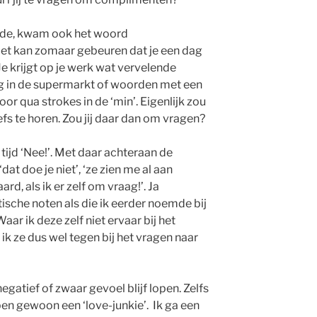
lgde, kwam ook het woord
Het kan zomaar gebeuren dat je een dag
Je krijgt op je werk wat vervelende
ng in de supermarkt of woorden met een
door qua strokes in de ‘min’. Eigenlijk zou
liefs te horen. Zou jij daar dan om vragen?
tijd ‘Nee!’. Met daar achteraan de
t doe je niet’, ‘ze zien me al aan
rd, als ik er zelf om vraag!’. Ja
tische noten als die ik eerder noemde bij
r ik deze zelf niet ervaar bij het
 ze dus wel tegen bij het vragen naar
egatief of zwaar gevoel blijf lopen. Zelfs
 ben gewoon een ‘love-junkie’. Ik ga een