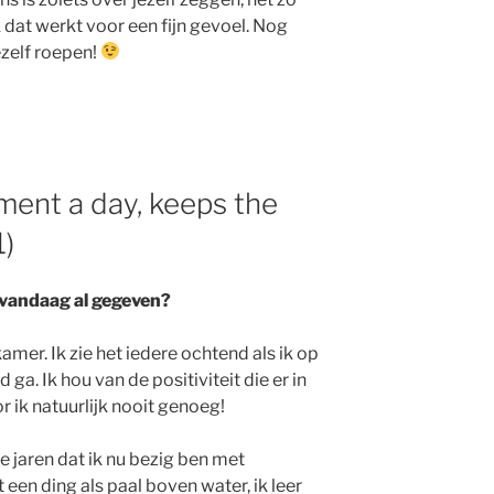
 dat werkt voor een fijn gevoel. Nog
ezelf roepen!
ment a day, keeps the
1)
 vandaag al gegeven?
amer. Ik zie het iedere ochtend als ik op
 ga. Ik hou van de positiviteit die er in
r ik natuurlijk nooit genoeg!
e jaren dat ik nu bezig ben met
 een ding als paal boven water, ik leer