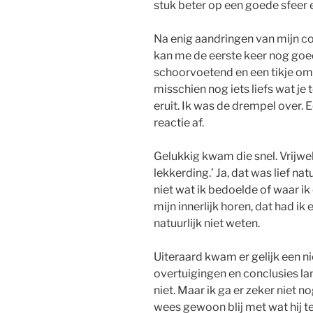
stuk beter op een goede sfeer
Na enig aandringen van mijn co
kan me de eerste keer nog goed
schoorvoetend en een tikje oms
misschien nog iets liefs wat je
eruit. Ik was de drempel over. 
reactie af.
Gelukkig kwam die snel. Vrijwel
lekkerding.’ Ja, dat was lief n
niet wat ik bedoelde of waar ik
mijn innerlijk horen, dat had ik 
natuurlijk niet weten.
Uiteraard kwam er gelijk een 
overtuigingen en conclusies lang
niet. Maar ik ga er zeker niet 
wees gewoon blij met wat hij teg