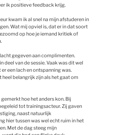
er ik positieve feedback krijg.
eur kwam ik al snel na mijn afstuderen in
n. Wat mij opviel is, dat er in dat soort
ezoomd op hoe je iemand kritiek of
n.
ndacht gegeven aan complimenten.
in deel van de sessie. Vaak was dit wel
 er een lach en ontspanning was.
 heel belangrijk zijn als het gaat om
l gemerkt hoe het anders kon. Bij
geleid tot trainingsacteur. Zij gaven
tiging, naast natuurlijk
 hier tussen was wel echt ruim in het
en. Met de dag steeg mijn