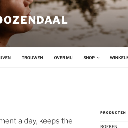
OOZENDAAL
IJVEN
TROUWEN
OVER MIJ
SHOP
WINKEL
PRODUCTEN
ment a day, keeps the
BOEKEN